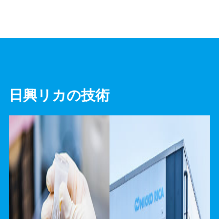
日興リカの技術