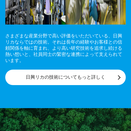
さまざまな産業分野で高い評価をいただいている、日興
リカならではの技術。それは長年の経験やお客様との信
頼関係を軸に育まれ、より高い研究技術を追求し続ける
熱い想いと、社員同士の緊密な連携によって支えられて
います。
日興リカの
技術に
ついて
もっと
詳しく