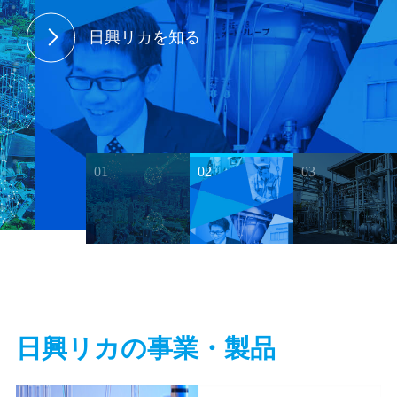
日興リカを知る
企業情報
採用情報
日興リカの事業・製品