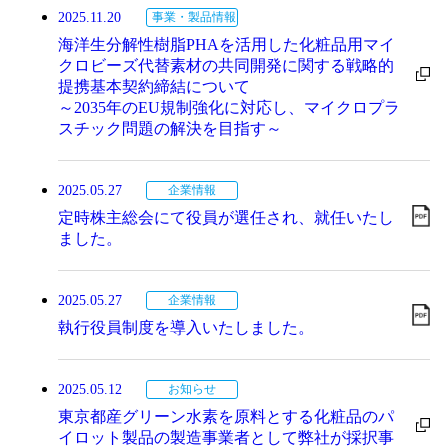
2025.11.20
事業・製品情報
海洋生分解性樹脂PHAを活用した化粧品用マイ
クロビーズ代替素材の共同開発に関する戦略的
提携基本契約締結について
～2035年のEU規制強化に対応し、マイクロプラ
スチック問題の解決を目指す～
2025.05.27
企業情報
定時株主総会にて役員が選任され、就任いたし
ました。
2025.05.27
企業情報
執行役員制度を導入いたしました。
2025.05.12
お知らせ
東京都産グリーン水素を原料とする化粧品のパ
イロット製品の製造事業者として弊社が採択事