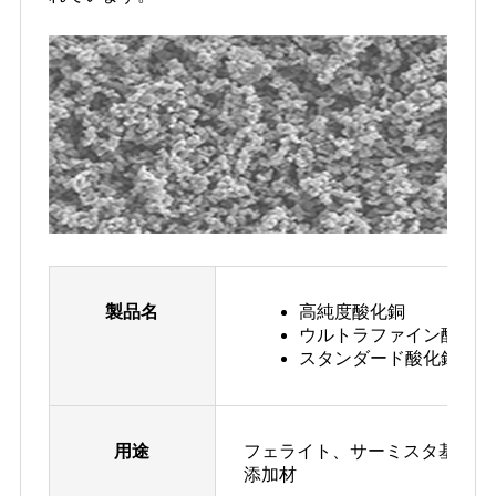
製品名
高純度酸化銅
ウルトラファイン酸化銅
スタンダード酸化銅
用途
フェライト、サーミスタ基材、
添加材