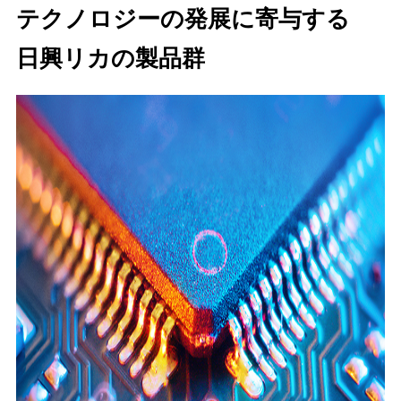
テクノロジーの発展に寄与する
企業情報
日興リカの製品群
採用情報