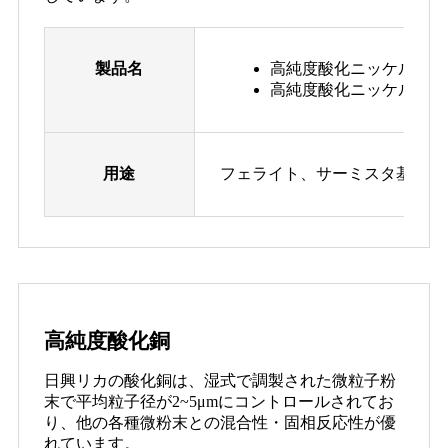
製品名
高純度酸化ニッケルF
高純度酸化ニッケルA
用途
フェライト、サーミスタ基材、
高純度酸化銅
日興リカの酸化銅は、湿式で調製された微粒子粉
末で平均粒子径が2~5μmにコントロールされてお
り、他の各種微粉末との混合性・固相反応性が優
れています。