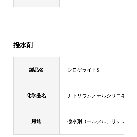
撥水剤
製品名
シロゲライトS
化学品名
ナトリウムメチルシリコネート
用途
撥水剤（モルタル、リシン、タ